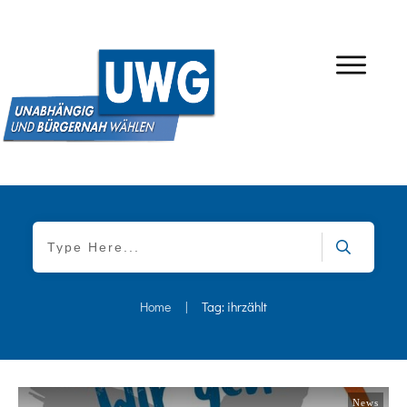
Home
|
Tag: ihrzählt
News