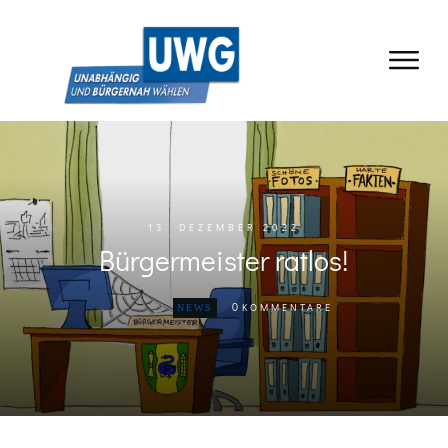
13. DEZEMBER 2022
Bürgermeister ratlos!
0
KOMMENTARE
NEWS