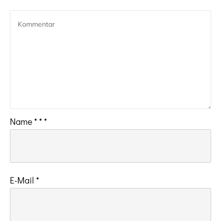
Name
*
*
*
E-Mail
*