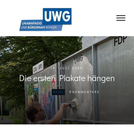
19. JULI 2020
Die ersten Plakate hängen
0
KOMMENTARE
NEWS