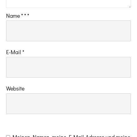
Name
*
*
*
E-Mail
*
Website
Meinen Namen, meine E-Mail-Adresse und meine