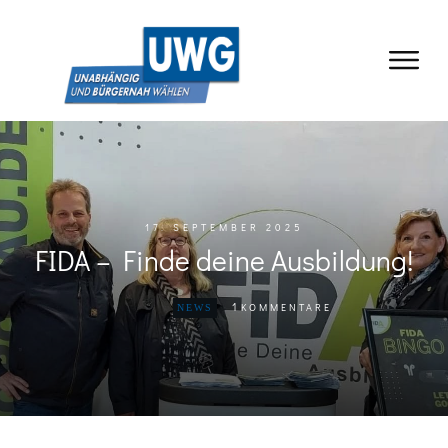
17. SEPTEMBER 2025
FIDA – Finde deine Ausbildung!
1
KOMMENTARE
NEWS