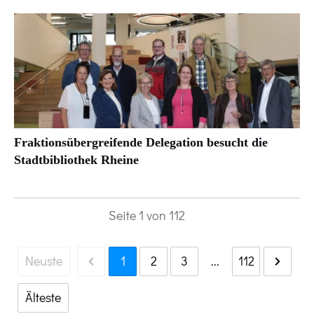
Fraktionsübergreifende Delegation besucht die
Stadtbibliothek Rheine
Seite
1
von
112
Neuste
1
2
3
...
112
Älteste