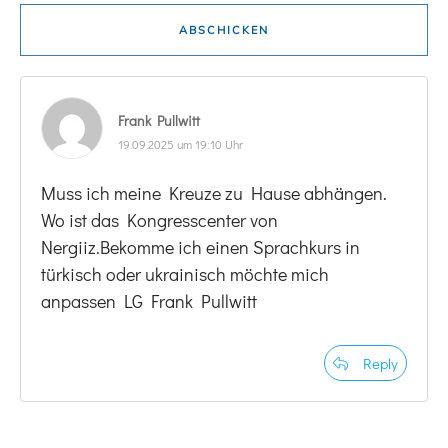
ABSCHICKEN
Frank Pullwitt
19.09.2025 um 19:10 Uhr
Muss ich meine Kreuze zu Hause abhängen.
Wo ist das Kongresscenter von
Nergiiz.Bekomme ich einen Sprachkurs in
türkisch oder ukrainisch möchte mich
anpassen LG Frank Pullwitt
Reply