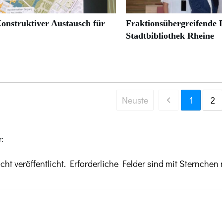
onstruktiver Austausch für
Fraktionsübergreifende D
Stadtbibliothek Rheine
Neuste
1
2
:
ht veröffentlicht.
Erforderliche Felder sind mit Sternchen 