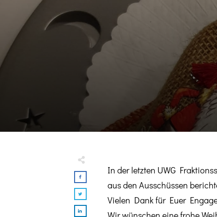
In der letzten UWG Fraktions
aus den Ausschüssen berichte
Vielen Dank für Euer Engag
Wir wünschen eine frohe Wei