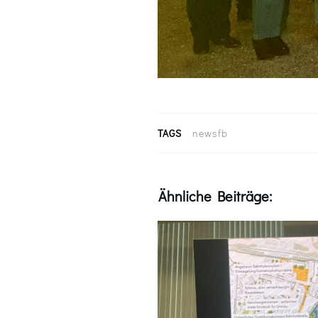
TAGS
newsfb
Ähnliche Beiträge: