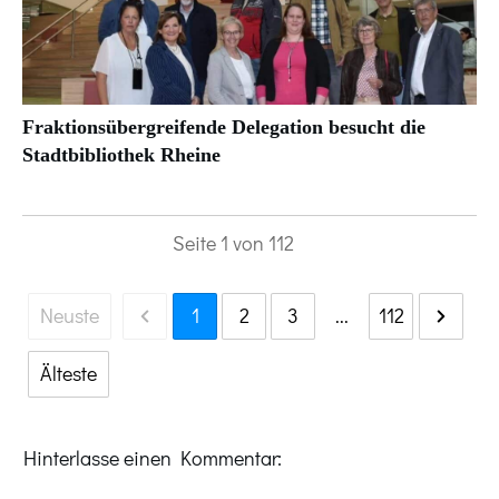
Fraktionsübergreifende Delegation besucht die
Stadtbibliothek Rheine
Seite
1
von
112
Neuste
1
2
3
...
112
Älteste
Hinterlasse einen Kommentar: