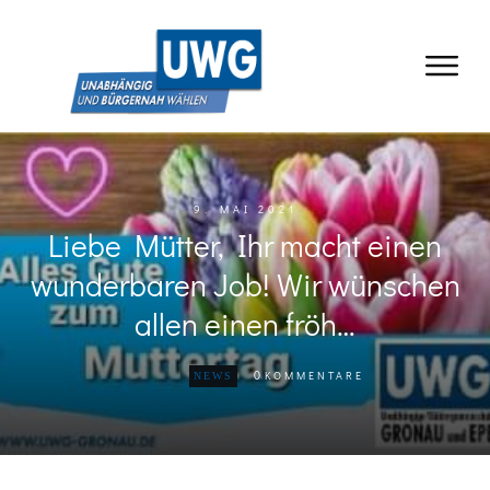
9. MAI 2021
Liebe Mütter, Ihr macht einen
wunderbaren Job! Wir wünschen
allen einen fröh…
0
KOMMENTARE
NEWS