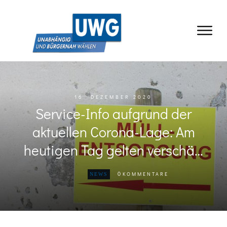
16. DEZEMBER 2020
Service-Info aufgrund der
aktuellen Corona-Lage: Am
heutigen Tag gelten verschä…
0
KOMMENTARE
NEWS