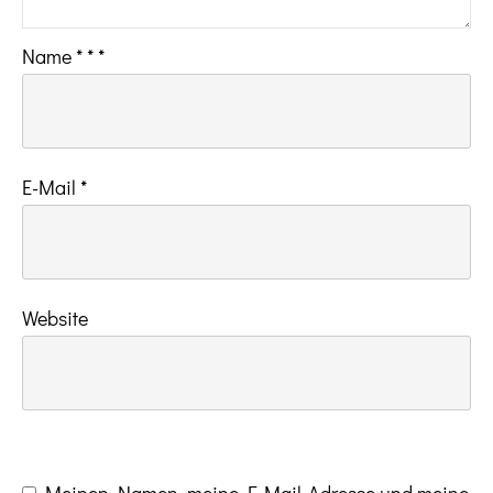
Name
*
*
*
E-Mail
*
Website
Meinen Namen, meine E-Mail-Adresse und meine