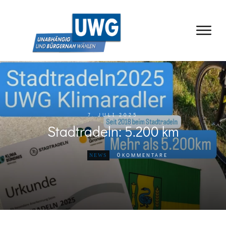
7. JULI 2025
Stadtradeln: 5.200 km
0
KOMMENTARE
NEWS