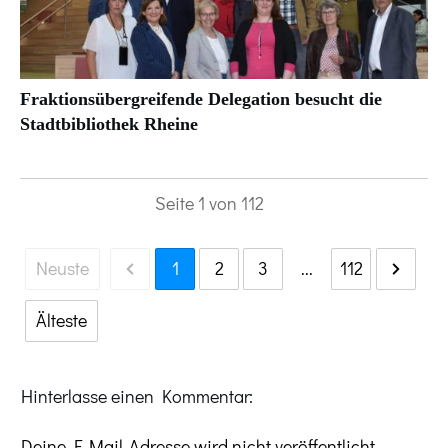
Fraktionsübergreifende Delegation besucht die
Stadtbibliothek Rheine
Seite
1
von
112
Neuste
1
2
3
...
112
Älteste
Hinterlasse einen Kommentar:
Deine E-Mail-Adresse wird nicht veröffentlicht.