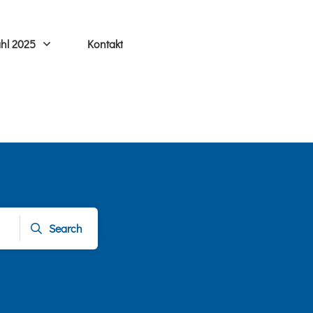
hl 2025
Kontakt
Search