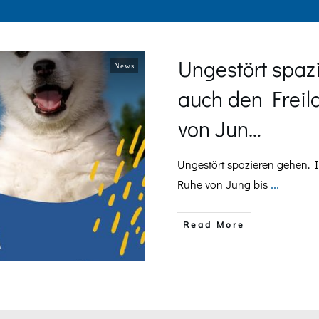
Ungestört spaz
News
auch den Freila
von Jun…
Ungestört spazieren gehen. I
Ruhe von Jung bis
...
​Read More