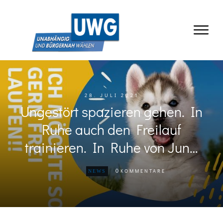
28. JULI 2021
Ungestört spazieren gehen. In
Ruhe auch den Freilauf
trainieren. In Ruhe von Jun…
0
KOMMENTARE
NEWS