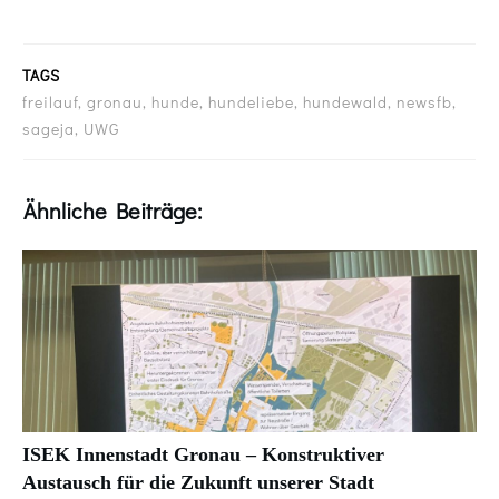
TAGS
freilauf, gronau, hunde, hundeliebe, hundewald, newsfb,
sageja, UWG
Ähnliche Beiträge:
ISEK Innenstadt Gronau – Konstruktiver
Austausch für die Zukunft unserer Stadt