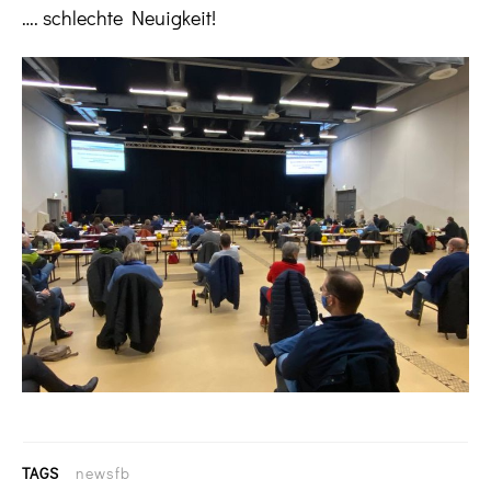
…. schlechte Neuigkeit!
TAGS
newsfb