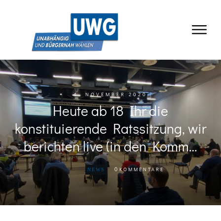
4. NOVEMBER 2020
Heute ab 18 Ihr die
konstituierende Ratssitzung, wir
berichten live (in den Komm…
0
KOMMENTARE
NEWS