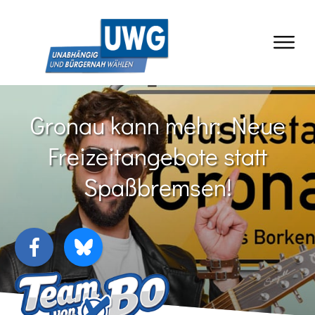
Gronau kann mehr: Neue
Freizeitangebote statt
Spaßbremsen!