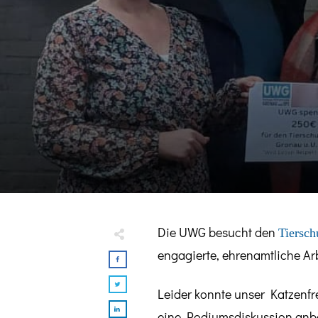
Die UWG besucht den
Tiersch
engagierte, ehrenamtliche Ar
Leider konnte unser Katzenf
eine Podiumsdiskussion anbe