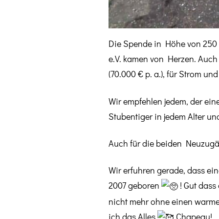
Die Spende in Höhe von 250 
e.V. kamen von Herzen. Auch 
(70.000 € p. a.), für Strom und
Wir empfehlen jedem, der ein
Stubentiger in jedem Alter u
Auch für die beiden Neuzugän
Wir erfuhren gerade, dass ei
2007 geboren
! Gut dass
nicht mehr ohne einen warme
ich das Alles
Chapeau!