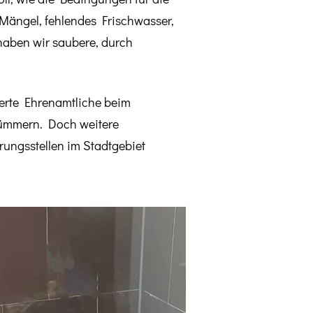
 Mängel, fehlendes Frischwasser,
 haben wir saubere, durch
ierte Ehrenamtliche beim
 kümmern. Doch weitere
rungsstellen im Stadtgebiet