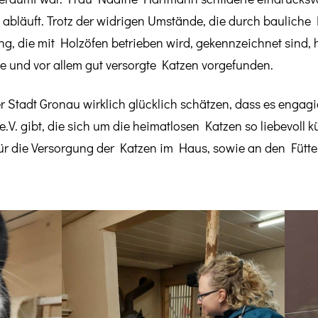
t abläuft. Trotz der widrigen Umstände, die durch bauliche
ng, die mit Holzöfen betrieben wird, gekennzeichnet sind,
e und vor allem gut versorgte Katzen vorgefunden.
r Stadt Gronau wirklich glücklich schätzen, dass es engag
e.V. gibt, die sich um die heimatlosen Katzen so liebevoll
ür die Versorgung der Katzen im Haus, sowie an den Fütte