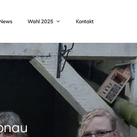
News
Wahl 2025
Kontakt
onau