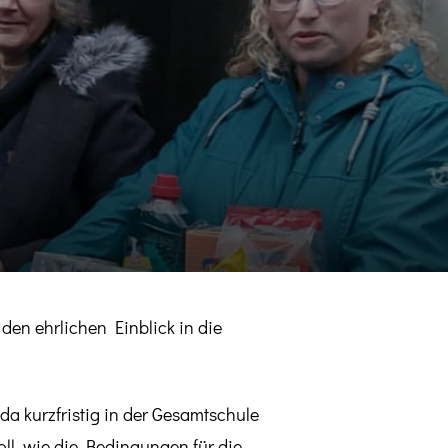
en ehrlichen Einblick in die
da kurzfristig in der Gesamtschule
l, wie die Bedingungen für die