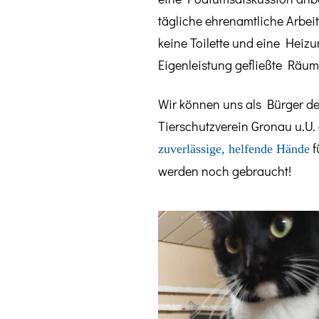
tägliche ehrenamtliche Arbei
keine Toilette und eine Heizu
Eigenleistung gefließte Räum
Wir können uns als Bürger de
Tierschutzverein Gronau u.U. 
f
zuverlässige, helfende Hände
werden noch gebraucht!