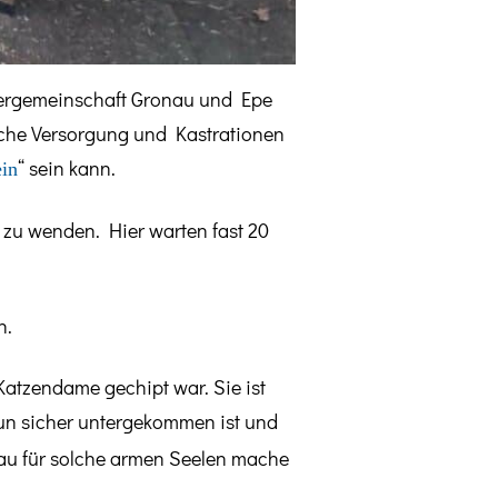
lergemeinschaft Gronau und Epe
iche Versorgung und Kastrationen
“ sein kann.
ein
 zu wenden. Hier warten fast 20
n.
atzendame gechipt war. Sie ist
nun sicher untergekommen ist und
nau für solche armen Seelen mache