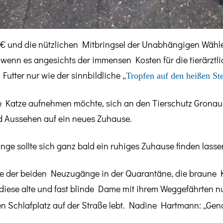
€ und die nützlichen Mitbringsel der Unabhängigen Wäh
wenn es angesichts der immensen Kosten für die tierärztl
 Futter nur wie der sinnbildliche „
Tropfen auf den heißen St
e Katze aufnehmen möchte, sich an den Tierschutz Gronau
nd Aussehen auf ein neues Zuhause.
ge sollte sich ganz bald ein ruhiges Zuhause finden lasse
ne der beiden Neuzugänge in der Quarantäne, die braune K
 diese alte und fast blinde Dame mit ihrem Weggefährten 
n Schlafplatz auf der Straße lebt. Nadine Hartmann: „Ge