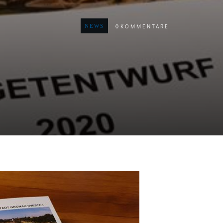
0
KOMMENTARE
NEWS