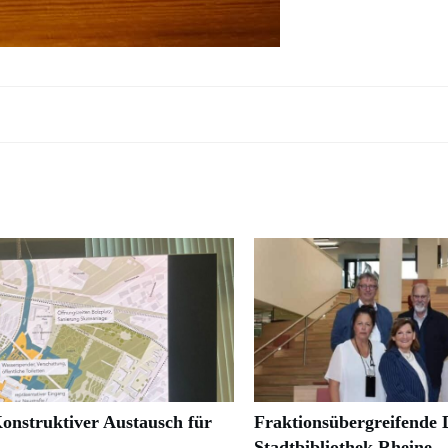
onstruktiver Austausch für
Fraktionsübergreifende D
Stadtbibliothek Rheine