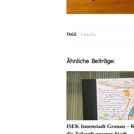
TAGS
newsfb
Ähnliche Beiträge:
ISEK Innenstadt Gronau – K
die Zukunft unserer Stadt