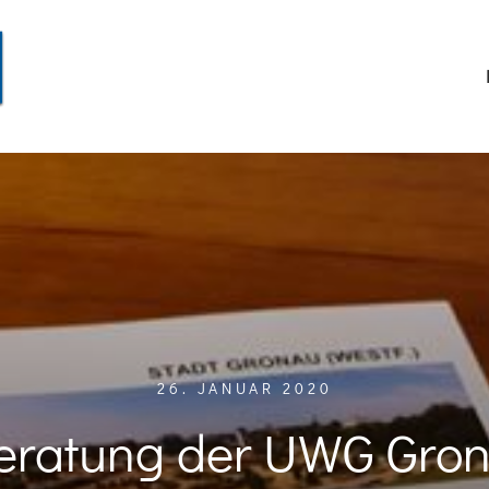
26. JANUAR 2020
eratung der UWG Gro