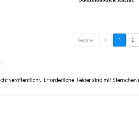
Neuste
1
2
:
ht veröffentlicht.
Erforderliche Felder sind mit Sternchen 