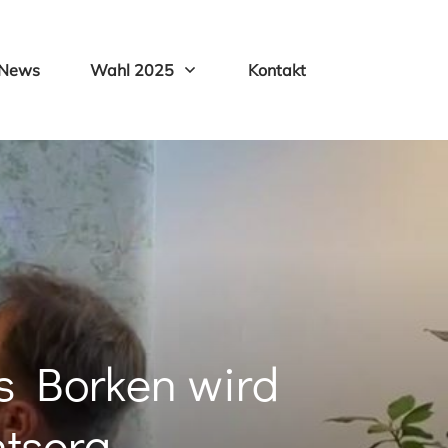
News
Wahl 2025
Kontakt
s Borken wird
ntsorg…