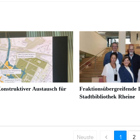
onstruktiver Austausch für
Fraktionsübergreifende D
Stadtbibliothek Rheine
Neuste
1
2