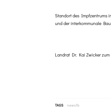
Standort des Impfzentrums i
und der interkommunale Bauho
Landrat Dr. Kai Zwicker zum
TAGS
newsfb