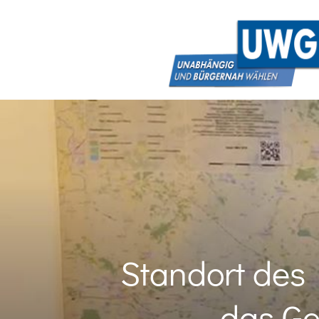
Standort des
das Ge