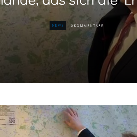
0
KOMMENTARE
NEWS