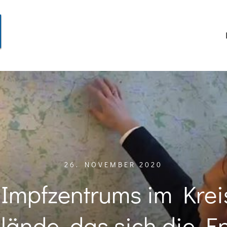
26. NOVEMBER 2020
 Impfzentrums im Krei
lände, das sich die E