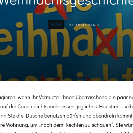
0
KOMMENTARE
NEWS
agieren, wenn ihr Vermieter ihnen überraschend ein paar 
uf der Couch nichts mehr essen, jegliches Haustier – selbst 
n Sie die Dusche benutzen dürfen und obendrein kommt der
re Wohnung, um „nach dem Rechten zu schauen“. Sie würde