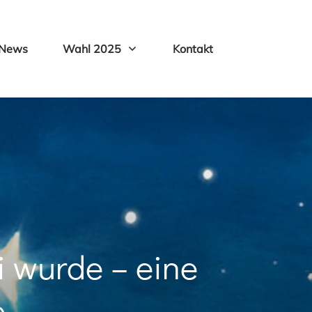
News
Wahl 2025
Kontakt
 wurde – eine
e