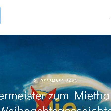
9. DEZEMBER 2023
ermeister zum Miethai
Weihnachtsgeschicht