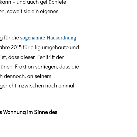
 kann – und auch geflüchtete
n, soweit sie ein eigenes
g für die
sogenannte Hausordnung
hre 2015 für eilig umgebaute und
t, dass dieser Fehltritt der
ünen Fraktion vorliegen, dass die
ch dennoch, an seinem
gericht inzwischen noch einmal
ls Wohnung im Sinne des