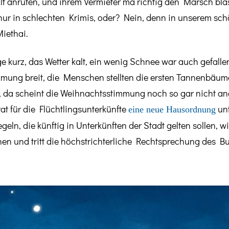
lt anrufen, und ihrem Vermieter ma richtig den Marsch bla
 nur in schlechten Krimis, oder? Nein, denn in unserem sch
iethai.
 kurz, das Wetter kalt, ein wenig Schnee war auch gefall
mung breit, die Menschen stellten die ersten Tannenbäume
, da scheint die Weihnachtsstimmung noch so gar nicht a
at für die Flüchtlingsunterkünfte
unt
eine neue Hausordnung
egeln, die künftig in Unterkünften der Stadt gelten sollen, w
hen und tritt die höchstrichterliche Rechtsprechung des 