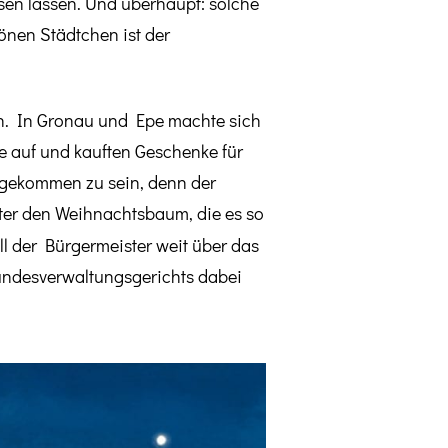
sen lassen. Und überhaupt: solche
önen Städtchen ist der
en. In Gronau und Epe machte sich
 auf und kauften Geschenke für
ngekommen zu sein, denn der
er den Weihnachtsbaum, die es so
ill der Bürgermeister weit über das
Bundesverwaltungsgerichts dabei