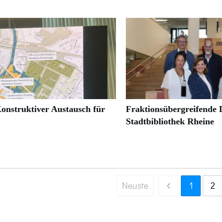
onstruktiver Austausch für
Fraktionsübergreifende D
Stadtbibliothek Rheine
Neuste
1
2