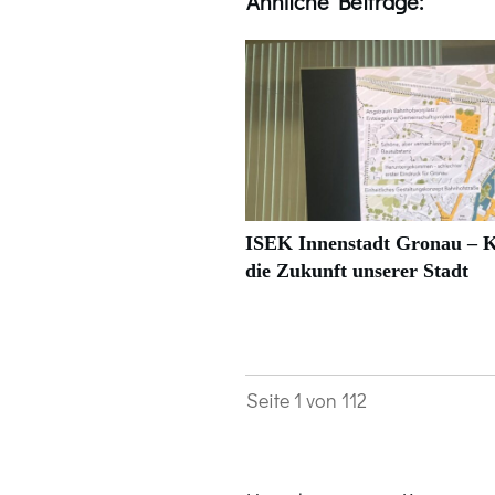
Ähnliche Beiträge:
ISEK Innenstadt Gronau – K
die Zukunft unserer Stadt
Seite
1
von
112