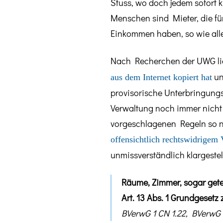
Stuss, wo doch jedem sofort 
Menschen sind Mieter, die für
Einkommen haben, so wie all
Nach Recherchen der UWG lieg
un
aus dem Internet kopiert hat
provisorische Unterbringungsm
Verwaltung noch immer nicht 
vorgeschlagenen Regeln so ni
offensichtlich rechtswidrigem 
unmissverständlich klargestell
Räume, Zimmer, sogar gete
Art. 13 Abs. 1 Grundgesetz 
BVerwG 1 CN 1.22, BVerwG 