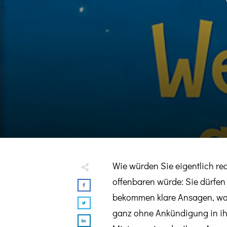
Wie würden Sie eigentlich re
offenbaren würde: Sie dürfen a
bekommen klare Ansagen, wan
ganz ohne Ankündigung in ih