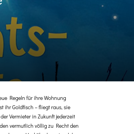
neue Regeln für ihre Wohnung
ihr Goldfisch – fliegt raus, sie
 Vermieter in Zukunft jederzeit
n vermutlich völlig zu Recht den