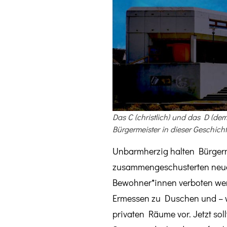
Das C (christlich) und das D (de
Bürgermeister in dieser Geschicht
Unbarmherzig halten Bürgerme
zusammengeschusterten neuen
Bewohner*innen verboten werd
Ermessen zu Duschen und – wo
privaten Räume vor. Jetzt so