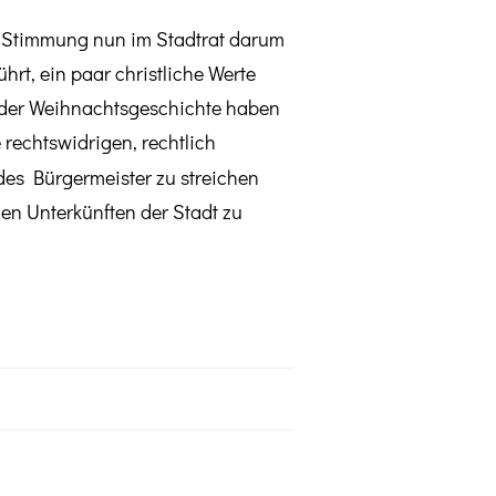
n Stimmung nun im Stadtrat darum
rt, ein paar christliche Werte
 der Weihnachtsgeschichte haben
e rechtswidrigen, rechtlich
es Bürgermeister zu streichen
n Unterkünften der Stadt zu