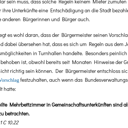
klar sein muss, dass solche Regeln keinem Mieter zumuten
 ihre Unterkünfte eine Entschädigung an die Stadt bezahle
e anderen Bürgerinnen und Bürger auch.
t es wohl daran, dass der Bürgermeister seinen Vorschla
d dabei übersehen hat, dass es sich um Regeln aus dem Ja
öglichkeiten in Turnhallen handelte. Besonders peinlich is
behoben ist, obwohl bereits seit Monaten Hinweise der Gr
cht richtig sein können. Der Bürgermeister entschloss si
festzuhalten, auch wenn das Bundesverwaltungs
Vorschlag
t hatte:
ilte Mehrbettzimmer in Gemeinschaftsunterkünften sind a
zu betrachten.
1 C 10.22