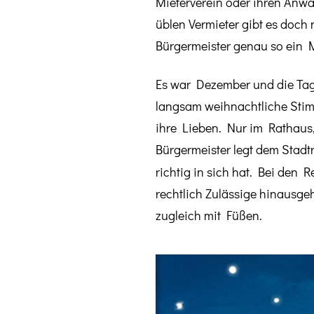
Mieterverein oder ihren Anwa
üblen Vermieter gibt es doch
Bürgermeister genau so ein M
Es war Dezember und die Tage
langsam weihnachtliche Stim
ihre Lieben. Nur im Rathaus
Bürgermeister legt dem Stadtr
richtig in sich hat. Bei den R
rechtlich Zulässige hinausge
zugleich mit Füßen.