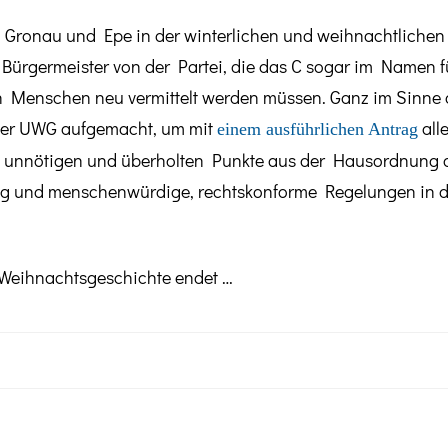
in Gronau und Epe in der winterlichen und weihnachtliche
rgermeister von der Partei, die das C sogar im Namen füh
 Menschen neu vermittelt werden müssen. Ganz im Sinne
 der UWG aufgemacht, um mit
all
einem ausführlichen Antrag
g unnötigen und überholten Punkte aus der Hausordnung d
ng und menschenwürdige, rechtskonforme Regelungen in de
 Weihnachtsgeschichte endet …