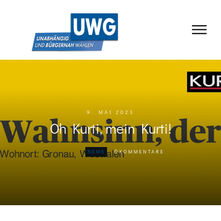
9. MAI 2023
Oh Kurti, mein Kurti!
0
KOMMENTARE
NEWS