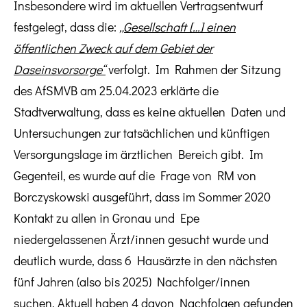
Insbesondere wird im aktuellen Vertragsentwurf
festgelegt, dass die:
„Gesellschaft […] einen
öffentlichen Zweck auf dem Gebiet der
Daseinsvorsorge“
verfolgt. Im Rahmen der Sitzung
des AfSMVB am 25.04.2023 erklärte die
Stadtverwaltung, dass es keine aktuellen Daten und
Untersuchungen zur tatsächlichen und künftigen
Versorgungslage im ärztlichen Bereich gibt. Im
Gegenteil, es wurde auf die Frage von RM von
Borczyskowski ausgeführt, dass im Sommer 2020
Kontakt zu allen in Gronau und Epe
niedergelassenen Ärzt/innen gesucht wurde und
deutlich wurde, dass 6 Hausärzte in den nächsten
fünf Jahren (also bis 2025) Nachfolger/innen
suchen. Aktuell haben 4 davon Nachfolgen gefunden