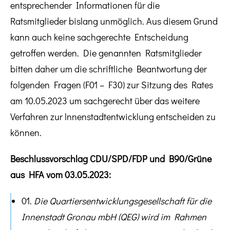
entsprechender Informationen für die
Ratsmitglieder bislang unmöglich. Aus diesem Grund
kann auch keine sachgerechte Entscheidung
getroffen werden. Die genannten Ratsmitglieder
bitten daher um die schriftliche Beantwortung der
folgenden Fragen (F01 – F30) zur Sitzung des Rates
am 10.05.2023 um sachgerecht über das weitere
Verfahren zur lnnenstadtentwicklung entscheiden zu
können.
Beschlussvorschlag CDU/SPD/FDP und B90/Grüne
aus HFA vom 03.05.2023:
01.
Die Quartiersentwicklungsgesellschaft für die
Innenstadt Gronau mbH (QEG) wird im Rahmen