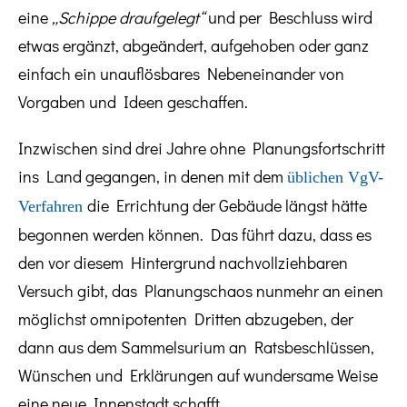
eine
„Schippe draufgelegt“
und per Beschluss wird
etwas ergänzt, abgeändert, aufgehoben oder ganz
einfach ein unauflösbares Nebeneinander von
Vorgaben und Ideen geschaffen.
Inzwischen sind drei Jahre ohne Planungsfortschritt
ins Land gegangen, in denen mit dem
üblichen VgV-
die Errichtung der Gebäude längst hätte
Verfahren
begonnen werden können. Das führt dazu, dass es
den vor diesem Hintergrund nachvollziehbaren
Versuch gibt, das Planungschaos nunmehr an einen
möglichst omnipotenten Dritten abzugeben, der
dann aus dem Sammelsurium an Ratsbeschlüssen,
Wünschen und Erklärungen auf wundersame Weise
eine neue Innenstadt schafft.